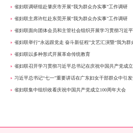
省妇联调研组赴肇庆市开展“我为群众办实事”工作调研
省妇联主席许红赴东莞开展“我为群众办实事”工作调研
省妇联面向团体会员和主管社会组织开展学习贯彻习近平
省妇联举行“永远跟党走 奋斗新征程”文艺汇演暨“我为群
省妇联以多种形式开展革命传统教育
省妇联召开学习贯彻习近平总书记在庆祝中国共产党成立
习近平总书记“七一”重要讲话在广东妇女干部群众中引
省妇联集中组织收看庆祝中国共产党成立100周年大会