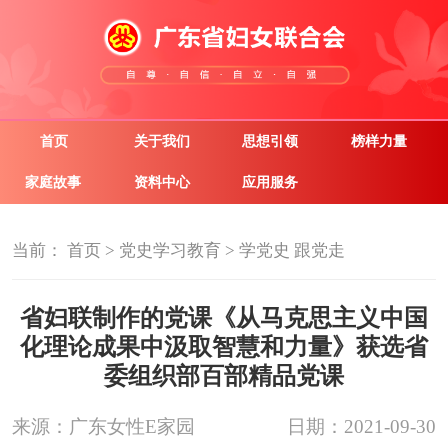
首页
关于我们
思想引领
榜样力量
家庭故事
资料中心
应用服务
当前：
首页
>
党史学习教育
>
学党史 跟党走
省妇联制作的党课《从马克思主义中国
化理论成果中汲取智慧和力量》获选省
委组织部百部精品党课
来源：广东女性E家园
日期：2021-09-30