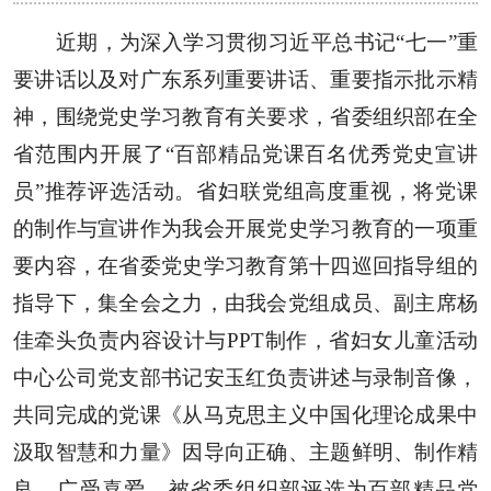
近期，为深入学习贯彻习近平总书记“七一”重
要讲话以及对广东系列重要讲话、重要指示批示精
神，围绕党史学习教育有关要求，省委组织部在全
省范围内开展了“百部精品党课百名优秀党史宣讲
员”推荐评选活动。省妇联党组高度重视，将党课
的制作与宣讲作为我会开展党史学习教育的一项重
要内容，在省委党史学习教育第十四巡回指导组的
指导下，集全会之力，由我会党组成员、副主席杨
佳牵头负责内容设计与PPT制作，省妇女儿童活动
中心公司党支部书记安玉红负责讲述与录制音像，
共同完成的党课《从马克思主义中国化理论成果中
汲取智慧和力量》因导向正确、主题鲜明、制作精
良、广受喜爱，被省委组织部评选为百部精品党