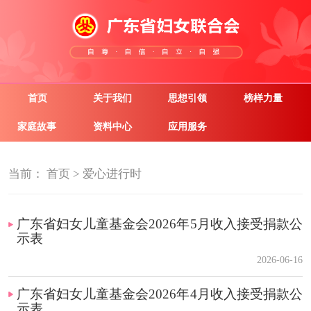
首页
关于我们
思想引领
榜样力量
家庭故事
资料中心
应用服务
当前：
首页
>
爱心进行时
广东省妇女儿童基金会2026年5月收入接受捐款公
示表
2026-06-16
广东省妇女儿童基金会2026年4月收入接受捐款公
示表