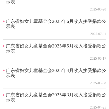
示表
2025-08-28
广东省妇女儿童基金会2025年6月收入接受捐款公
示表
2025-07-11
广东省妇女儿童基金会2025年5月收入接受捐款公
示表
2025-06-17
广东省妇女儿童基金会2025年4月收入接受捐款公
示表
2025-05-08
广东省妇女儿童基金会2025年3月收入接受捐款公
示表
2025-04-25