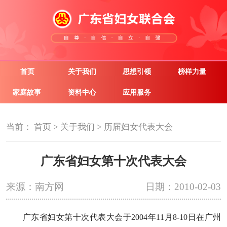
首页
关于我们
思想引领
榜样力量
家庭故事
资料中心
应用服务
当前：
首页
>
关于我们
>
历届妇女代表大会
广东省妇女第十次代表大会
来源：南方网
日期：2010-02-03
广东省妇女第十次代表大会于2004年11月8-10日在广州