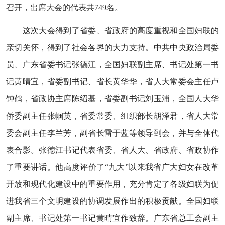
召开，出席大会的代表共749名。
这次大会得到了省委、省政府的高度重视和全国妇联的
亲切关怀，得到了社会各界的大力支持。中共中央政治局委
员、广东省委书记张德江，全国妇联副主席、书记处第一书
记黄晴宜，省委副书记、省长黄华华，省人大常委会主任卢
钟鹤，省政协主席陈绍基，省委副书记刘玉浦，全国人大华
侨委副主任张帼英，省委常委、组织部长胡泽君，省人大常
委会副主任李兰芳，副省长雷于蓝等领导到会，并与全体代
表合影。张德江书记代表省委、省人大、省政府、省政协作
了重要讲话。他高度评价了“九大”以来我省广大妇女在改革
开放和现代化建设中的重要作用，充分肯定了各级妇联为促
进我省三个文明建设的协调发展作出的积极贡献。全国妇联
副主席、书记处第一书记黄晴宜作致辞。广东省总工会副主