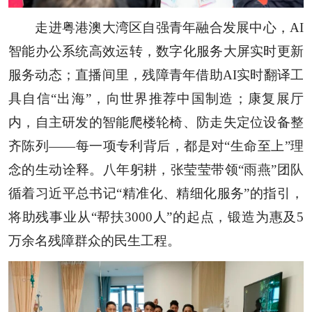
走进粤港澳大湾区自强青年融合发展中心，AI
智能办公系统高效运转，数字化服务大屏实时更新
服务动态；直播间里，残障青年借助AI实时翻译工
具自信“出海”，向世界推荐中国制造；康复展厅
内，自主研发的智能爬楼轮椅、防走失定位设备整
齐陈列——每一项专利背后，都是对“生命至上”理
念的生动诠释。八年躬耕，张莹莹带领“雨燕”团队
循着习近平总书记“精准化、精细化服务”的指引，
将助残事业从“帮扶3000人”的起点，锻造为惠及5
万余名残障群众的民生工程。