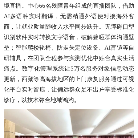
境直播。中心66名残障青年组成的直播团队，借助
AI多语种实时翻译，无需精通外语便对接海外客
商，让就业质量随收入水平同步跃升。无障碍口型
识别软件实时转换文字语音，破解聋哑群体沟通壁
垒；智能爬楼轮椅、防走失定位设备、AI盲镜等自
研辅具，在团队全程参与实测优化中贴合真实生活
痛点。数字化管理系统让5万名服务对象信息动态
更新，西藏等高海拔地区的上门康复服务通过可视
化平台实时留痕，让偏远群众足不出户享受标准化
诊疗，以技术弥合地域鸿沟。