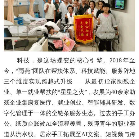
科技，是这场蝶变的核心引擎。2018年至
今，“雨燕”团队在帮扶体系、科技赋能、服务阵地
三个维度实现跨越式升级——从最初12家助残企
业、单一就业帮扶的“星星之火”，发展为40余家助
残企业集康复医疗、就业创业、智能辅具研发、数
字化管理于一体的全链条服务生态。过去的手工办
公、纸质台账被AI全流程覆盖，残障青年的职业赛
道从流水线、居家手工拓展至AI文案、短视频与跨