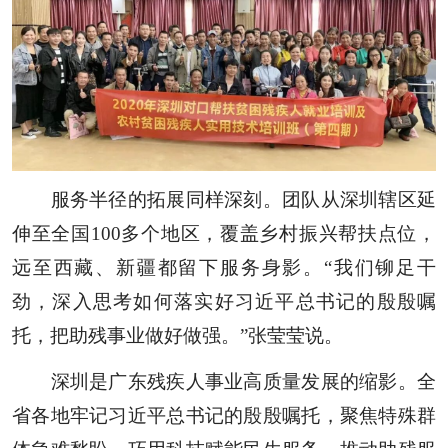
服务半径的拓展同样深刻。团队从深圳辖区延
伸至全国100多个地区，覆盖乡村振兴帮扶点位，
远至西藏、新疆都留下服务身影。“我们铆足干
劲，深入思考如何落实好习近平总书记的殷殷嘱
托，把助残事业做好做强。”张莹莹说。
深圳是广东残疾人事业高质量发展的缩影。全
省各地牢记习近平总书记的殷殷嘱托，聚焦特殊群