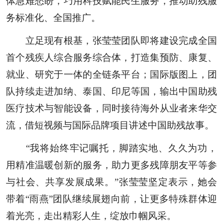
体急难愁盼，巧用科技赋能民生服务，推动助残服
务标准化、全国推广。
立足现有根基，张莹莹团队即将建设完成全国
首个残疾人综合服务综合体，打造集预防、康复、
就业、研究于一体的全链条平台；国际版图上，团
队持续走进加纳、泰国、印尼等国，输出中国助残
医疗技术与智能设备，同时接待海外从业者来华交
流，借短视频与国际品牌项目讲述中国助残故事。
“我将始终牢记嘱托，脚踏实地、久久为功，
用精准温暖创新的服务，助力更多残障朋友平等参
与社会、共享发展成果。”张莹莹坚定表示，她会
带着“雨燕”团队继续展翅向前，让更多特殊群体迎
着光亮，走出精彩人生，绽放巾帼风采。