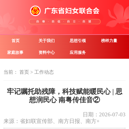
首页
关于我们
思想引领
榜样力量
家庭故事
资料中心
应用服务
当前：
首页
>
工作动态
牢记嘱托助残障，科技赋能暖民心 | 思
想润民心 南粤传佳音②
日期：2026-07-03
来源：省妇联宣传部、南方日报、南方+