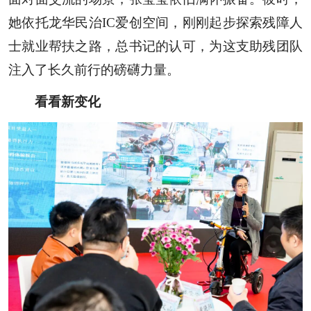
她依托龙华民治IC爱创空间，刚刚起步探索残障人
士就业帮扶之路，总书记的认可，为这支助残团队
注入了长久前行的磅礴力量。
看看新变化