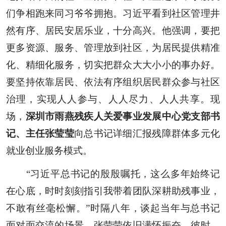
们争相跑来同习爷爷拥抱。习近平看到社区管理井
然有序、居民安居乐业，十分高兴。他强调，要把
更多资源、服务、管理放到社区，为居民提供精准
化、精细化服务，切实把群众大大小小的事办好。
要坚持依靠居民、依法有序组织居民群众参与社区
治理，实现人人参与、人人尽力、人人共享。现
场，
深圳市雨燕残疾人关爱事业发展中心党支部书
记、主任张莹莹
向总书记详细汇报残障群体多元化
就业创业服务模式。
“习近平总书记的殷殷嘱托，这么多年始终记
在心底，时时刻刻指引我带着团队深耕助残事业，
不敢有丝毫松懈。”时隔八年，谈起当年与总书记
面对面交流的场景，张莹莹依旧满怀振奋。彼时，