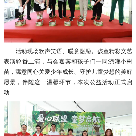
活动现场欢声笑语、暖意融融。孩童精彩文艺
表演轮番上演，与会嘉宾和孩子们一同浇灌小树
苗，寓意同心关爱少年成长、守护儿童梦想的美好
愿景，伴随这一温馨环节，本次公益活动正式启
动。