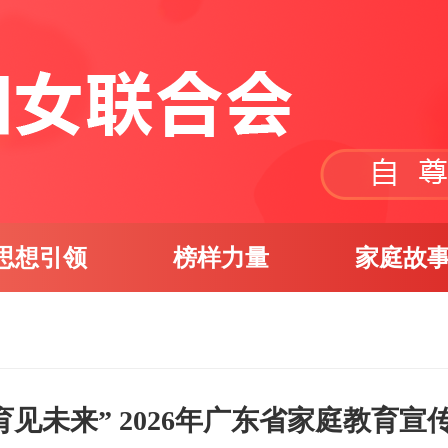
思想引领
榜样力量
家庭故
育见未来” 2026年广东省家庭教育