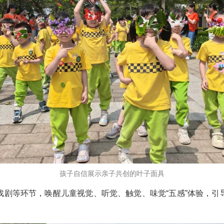
孩子自信展示亲子共创的叶子面具
戏剧等环节，唤醒儿童视觉、听觉、触觉、味觉“五感”体验，引