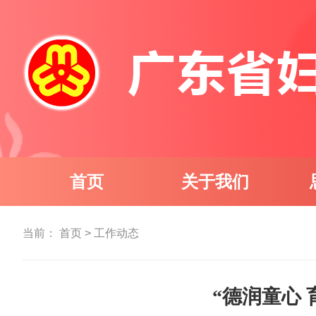
首页
关于我们
当前：
首页
>
工作动态
“德润童心 