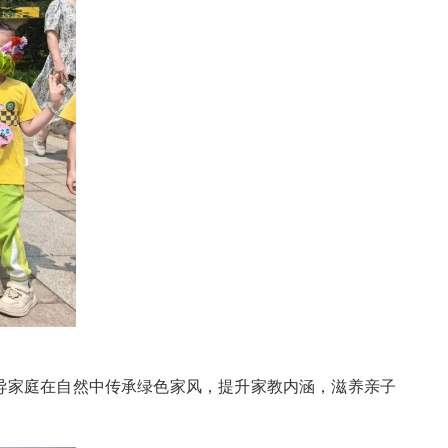
导家庭在自然中传承绿色家风，提升家教内涵，滋养亲子