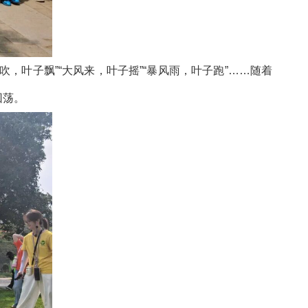
，叶子飘”“大风来，叶子摇”“暴风雨，叶子跑”……随着
回荡。