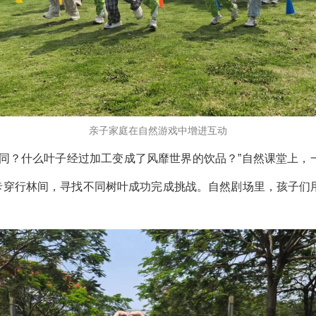
亲子家庭在自然游戏中增进互动
不同？什么叶子经过加工变成了风靡世界的饮品？”自然课堂上，
任务卡穿行林间，寻找不同树叶成功完成挑战。自然剧场里，孩子