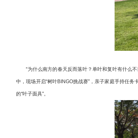
“为什么南方的春天反而落叶？单叶和复叶有什么
中，现场开启“树叶BINGO挑战赛”，亲子家庭手持
的“叶子面具”。