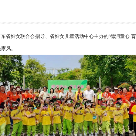
，广东省妇女联合会指导、省妇女儿童活动中心主办的“德润童心 育
色家风。