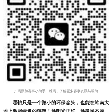
扫码添加赛事小助手二维码，了解更多赛事资讯与帮助
哪怕只是一个微小的环保念头，也能在岭南大
地上激起绿色的涟漪！趁阳光正好，趁微风不噪，