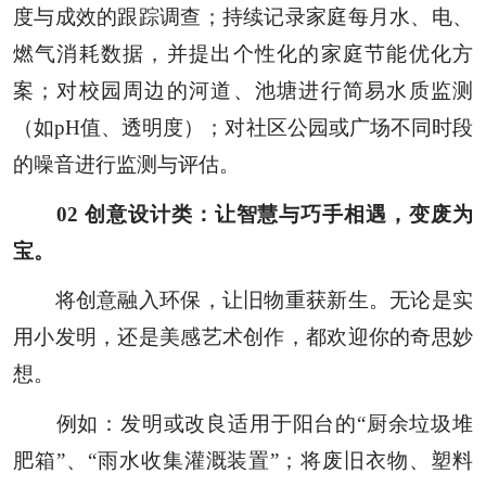
度与成效的跟踪调查；持续记录家庭每月水、电、
燃气消耗数据，并提出个性化的家庭节能优化方
案；对校园周边的河道、池塘进行简易水质监测
（如pH值、透明度）；对社区公园或广场不同时段
的噪音进行监测与评估。
0
2
创意设计类：让智慧与巧手相遇，变废为
宝。
将创意融入环保，让旧物重获新生。无论是实
用小发明，还是美感艺术创作，都欢迎你的奇思妙
想。
例如：发明或改良适用于阳台的“厨余垃圾堆
肥箱”、“雨水收集灌溉装置”；将废旧衣物、塑料