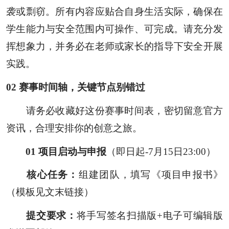
袭或剽窃。所有内容应贴合自身生活实际，确保在
学生能力与安全范围内可操作、可完成。请充分发
挥想象力，并务必在老师或家长的指导下安全开展
实践。
0
2
赛事时间轴，
关键节点别错过
请务必收藏好这份赛事时间表，密切留意官方
资讯，合理安排你的创意之旅。
0
1
项目启动与申报
（即日起-7月15日23:00）
核心任务：
组建团队，填写《项目申报书》
（模板见文末链接）
提交要求：
将手写签名扫描版+电子可编辑版