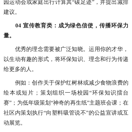
园运动会或家庭出行计算其“碳足迹”，并提出减排
建议。
0
4
宣传教育类：成为绿色信使，传播环保力
量。
优秀的理念需要被广泛知晓。运用你的才华，
以生动有趣的形式，将环保知识、理念和行为传递
给更多的人。
例如：创作关于保护红树林或减少食物浪费的
绘本或短片；策划组织一场校园“环保知识擂台
赛”；为低年级策划“神奇的再生纸”主题班会课；在
社区内策划执行“向塑料吸管说不”的公益宣讲或互
动展览。