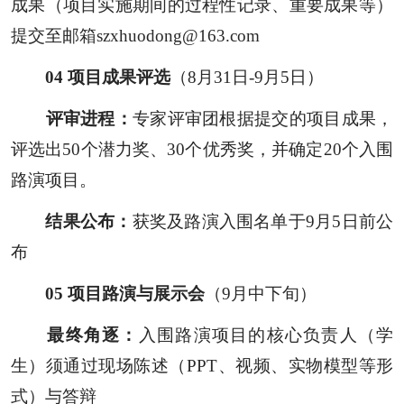
成果（项目实施期间的过程性记录、重要成果等）
提交至邮箱
szxhuodong@163.com
0
4
项目成果评选
（8月31日-9月5日）
评审进程：
专家评审团根据提交的项目成果，
评选出50个潜力奖、30个优秀奖，并确定20个入围
路演项目。
结果公布：
获奖及路演入围名单于9月5日前公
布
0
5
项目路演与展示会
（9月中下旬）
最终角逐：
入围路演项目的核心负责人（学
生）须通过现场陈述（PPT、视频、实物模型等形
式）与答辩