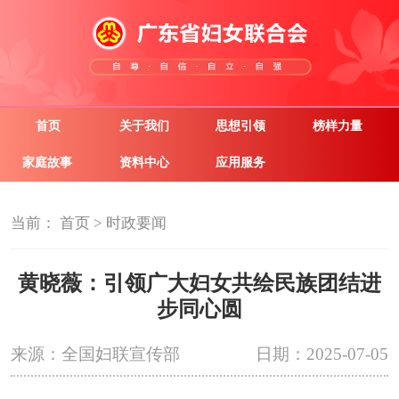
首页
关于我们
思想引领
榜样力量
家庭故事
资料中心
应用服务
当前：
首页
>
时政要闻
黄晓薇：引领广大妇女共绘民族团结进
步同心圆
来源：全国妇联宣传部
日期：2025-07-05