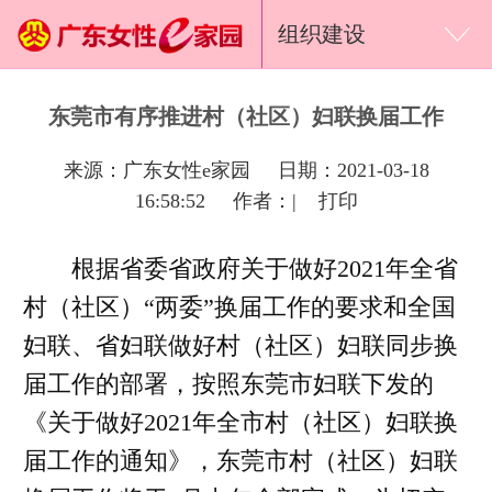
组织建设
东莞市有序推进村（社区）妇联换届工作
来源：广东女性e家园 日期：2021-03-18
16:58:52 作者：|
打印
根据省委省政府关于做好2021年全省
村（社区）“两委”换届工作的要求和全国
妇联、省妇联做好村（社区）妇联同步换
届工作的部署，按照东莞市妇联下发的
《关于做好2021年全市村（社区）妇联换
届工作的通知》，东莞市村（社区）妇联