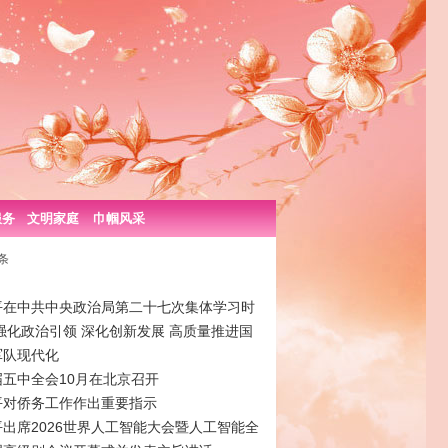
服务
文明家庭
巾帼风采
条
平在中共中央政治局第二十七次集体学习时
强化政治引领 深化创新发展 高质量推进国
军队现代化
届五中全会10月在北京召开
平对侨务工作作出重要指示
出席2026世界人工智能大会暨人工智能全