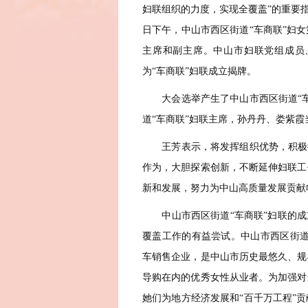
妇联组织的力度，实现全覆盖”的重要指
日下午，中山市西区街道“车商联”妇
主席和副主席。中山市妇联党组成员
为“车商联”妇联成立揭牌。
大会选举产生了中山市西区街道“车
道“车商联”妇联主席，孙丹丹、娄紫霞
王芳表示，将发挥组织优势，积极搭
作为，大胆探索创新，不断延伸妇联工
新和发展，努力为中山高质量发展贡献
中山市西区街道“车商联”妇联的成立
覆盖工作的有益尝试。中山市西区街道
车销售企业，是中山市历史最悠久、规
导购在内的优秀女性从业者。为加强对
她们为地方经济发展和“百千万工程”