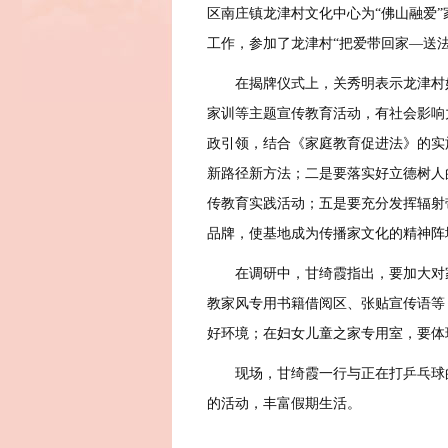
区南庄镇龙津村文化中心为“佛山融爱
工作，参加了龙津村“把爱带回家—送
在揭牌仪式上，关秀明表示龙津村妇
家训等主题宣传教育活动，有社会影响
政引领，结合《家庭教育促进法》的实
新路径新方法；二是要落实好立德树人
传教育实践活动；五是要充分发挥辐射
品牌，使基地成为传播家文化的精神阵
在调研中，甘绮霞指出，要加大对家
教家风专用书籍借阅区、张贴宣传语等
好环境；在妇女儿童之家专用室，要体
现场，甘绮霞一行与正在打乒乓球的
的活动，丰富假期生活。