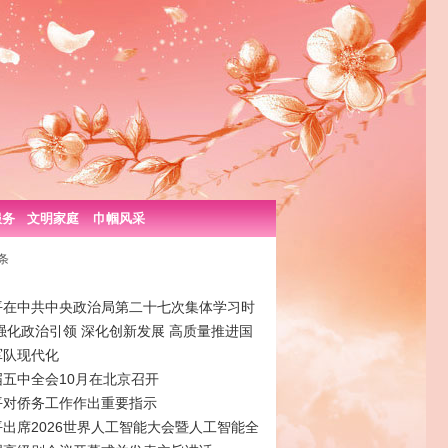
服务
文明家庭
巾帼风采
条
平在中共中央政治局第二十七次集体学习时
强化政治引领 深化创新发展 高质量推进国
军队现代化
届五中全会10月在北京召开
平对侨务工作作出重要指示
出席2026世界人工智能大会暨人工智能全