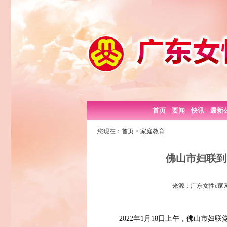
首页
要闻
快讯
最新
您现在：
首页
>
家庭教育
佛山市妇联到
来源：广东女性e家园 日
2022年1月18日上午，佛山市妇