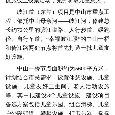
设施线上投票活动，充分听取儿童意见，
岐江道（东岸）项目是中山市重点工
程，依托中山母亲河——岐江河，修建总
长约72公里的滨江道路、人行步道、缓跑
径、自行车道。“幸福岐江段”的中山一桥
和倚江路两处节点将首先打造一批儿童友
好设施。
中山一桥节点面积约为5600平方米，
计划结合市民需求，设置休憩设施、儿童
设施、儿童友好卫生间、老人活动设施
等。其中拟建设3个儿童设施，建设项目
备选方案包括儿童乐园、组合滑梯、儿童
户外障碍道、攀爬设施、打击乐器、摇摇