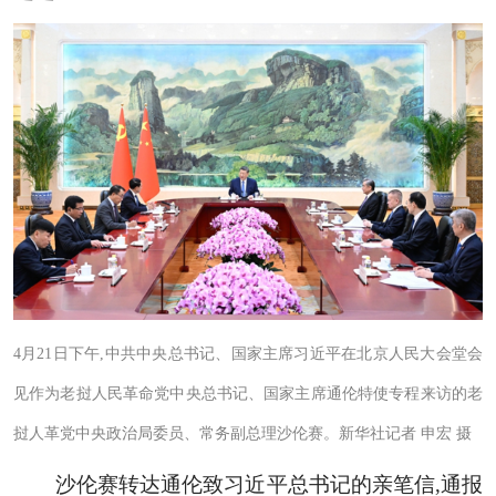
4月21日下午,中共中央总书记、国家主席习近平在北京人民大会堂会
见作为老挝人民革命党中央总书记、国家主席通伦特使专程来访的老
挝人革党中央政治局委员、常务副总理沙伦赛。新华社记者 申宏 摄
沙伦赛转达通伦致习近平总书记的亲笔信,通报