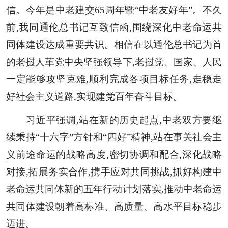
信。今年是中老建交65周年暨“中老友好年”。不久
前,我同通伦总书记互致信函,围绕深化中老命运共
同体建设达成重要共识。相信在以通伦总书记为首
的老挝人革党中央坚强领导下,老挝党、国家、人民
一定能够攻坚克难,顺利完成各项目标任务,走稳走
好社会主义道路,实现建党百年奋斗目标。
习近平强调,站在新的历史起点,中老双方要继
续秉持“十六字”方针和“四好”精神,站在事关社会主
义前途命运的战略高度,密切协调和配合,深化战略
对接,拓展务实合作,携手应对共同挑战,抓好构建中
老命运共同体新的五年行动计划落实,推动中老命运
共同体建设朝着高标准、高质量、高水平目标稳步
迈进。