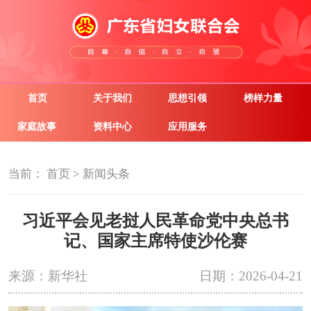
首页
关于我们
思想引领
榜样力量
家庭故事
资料中心
应用服务
当前：
首页
>
新闻头条
习近平会见老挝人民革命党中央总书
记、国家主席特使沙伦赛
来源：新华社
日期：2026-04-21