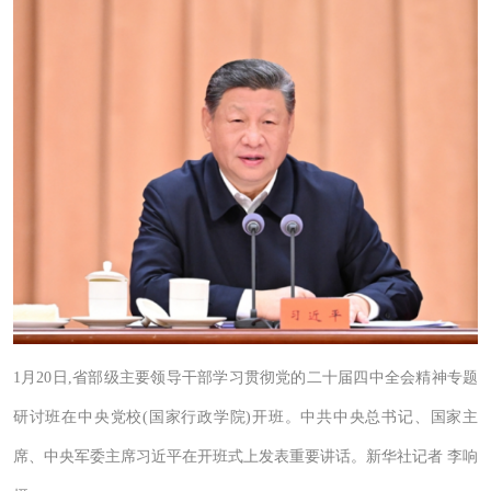
1月20日,省部级主要领导干部学习贯彻党的二十届四中全会精神专题
研讨班在中央党校(国家行政学院)开班。中共中央总书记、国家主
席、中央军委主席习近平在开班式上发表重要讲话。新华社记者 李响