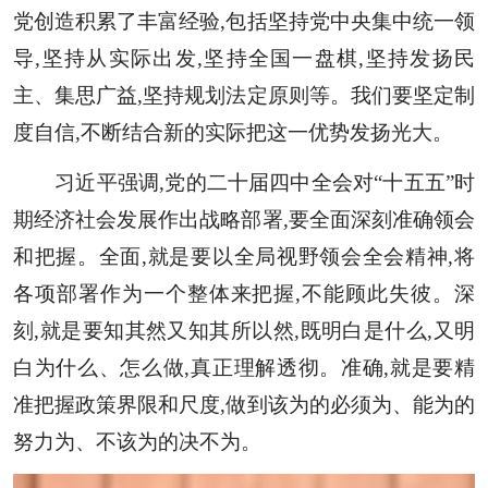
党创造积累了丰富经验,包括坚持党中央集中统一领
导,坚持从实际出发,坚持全国一盘棋,坚持发扬民
主、集思广益,坚持规划法定原则等。我们要坚定制
度自信,不断结合新的实际把这一优势发扬光大。
习近平强调,党的二十届四中全会对“十五五”时
期经济社会发展作出战略部署,要全面深刻准确领会
和把握。全面,就是要以全局视野领会全会精神,将
各项部署作为一个整体来把握,不能顾此失彼。深
刻,就是要知其然又知其所以然,既明白是什么,又明
白为什么、怎么做,真正理解透彻。准确,就是要精
准把握政策界限和尺度,做到该为的必须为、能为的
努力为、不该为的决不为。