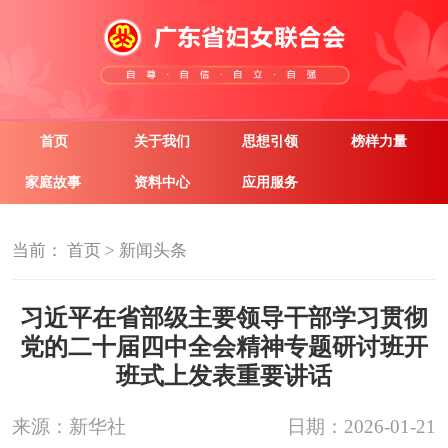
首页
关于我们
思想引领
榜样力量
家庭故事
资料中心
应用服务
当前：
首页
>
新闻头条
习近平在省部级主要领导干部学习贯彻
党的二十届四中全会精神专题研讨班开
班式上发表重要讲话
来源：新华社
日期：2026-01-21