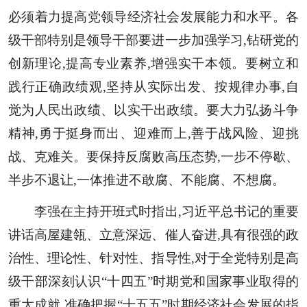
必须着力提高党领导经济社会发展能力和水平。各
级干部特别是领导干部要进一步加强学习,钻研党的
创新理论,提高专业素养,增强实干本领。要树立和
践行正确政绩观,坚持从实际出发、按规律办事,自
觉为人民出政绩、以实干出政绩。要大力弘扬斗争
精神,勇于挺身而出、迎难而上,善于战风险、迎挑
战、克难关。要保持反腐败高压态势,一步不停歇、
半步不退让,一体推进不敢腐、不能腐、不想腐。
李强在主持开班式时指出,习近平总书记的重要
讲话高屋建瓴、立意深远、催人奋进,具有很强的政
治性、理论性、针对性、指导性,对于全党特别是高
级干部深刻认识“十四五”时期党和国家事业取得的
重大成就,准确把握“十五五”时期经济社会发展的指