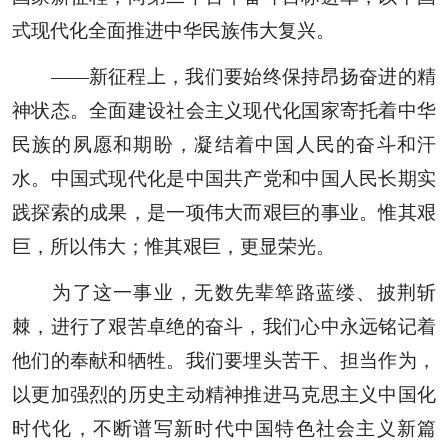
式现代化全面推进中华民族伟大复兴。
——新征程上，我们要始终保持昂扬奋进的精
神状态。全面建设社会主义现代化国家寄托着中华
民族的夙愿和期盼，凝结着中国人民的奋斗和汗
水。中国式现代化是中国共产党和中国人民长期实
践探索的成果，是一项伟大而艰巨的事业。惟其艰
巨，所以伟大；惟其艰巨，更显荣光。
为了这一事业，无数先辈筚路蓝缕、披荆斩
棘，进行了艰苦卓绝的奋斗，我们心中永远铭记着
他们的奉献和牺牲。我们要埋头苦干、担当作为，
以更加强烈的历史主动精神推进马克思主义中国化
时代化，不断谱写新时代中国特色社会主义新篇