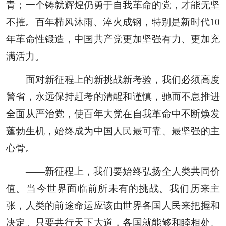
青；一个铸就辉煌仍勇于自我革命的党，才能无坚
不摧。百年栉风沐雨、淬火成钢，特别是新时代10
年革命性锻造，中国共产党更加坚强有力、更加充
满活力。
面对新征程上的新挑战新考验，我们必须高度
警省，永远保持赶考的清醒和谨慎，驰而不息推进
全面从严治党，使百年大党在自我革命中不断焕发
蓬勃生机，始终成为中国人民最可靠、最坚强的主
心骨。
——新征程上，我们要始终弘扬全人类共同价
值。当今世界面临前所未有的挑战。我们历来主
张，人类的前途命运应该由世界各国人民来把握和
决定。只要共行天下大道，各国就能够和睦相处、