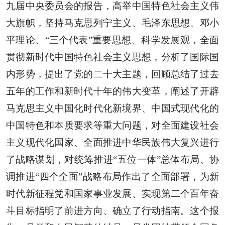
九届中央委员会的报告，高举中国特色社会主义伟
大旗帜，坚持马克思列宁主义、毛泽东思想、邓小
平理论、“三个代表”重要思想、科学发展观，全面
贯彻新时代中国特色社会主义思想，分析了国际国
内形势，提出了党的二十大主题，回顾总结了过去
五年的工作和新时代十年的伟大变革，阐述了开辟
马克思主义中国化时代化新境界、中国式现代化的
中国特色和本质要求等重大问题，对全面建设社会
主义现代化国家、全面推进中华民族伟大复兴进行
了战略谋划，对统筹推进“五位一体”总体布局、协
调推进“四个全面”战略布局作出了全面部署，为新
时代新征程党和国家事业发展、实现第二个百年奋
斗目标指明了前进方向、确立了行动指南。这个报