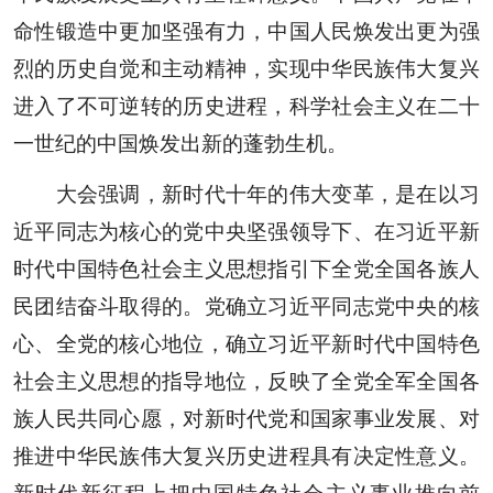
命性锻造中更加坚强有力，中国人民焕发出更为强
烈的历史自觉和主动精神，实现中华民族伟大复兴
进入了不可逆转的历史进程，科学社会主义在二十
一世纪的中国焕发出新的蓬勃生机。
大会强调，新时代十年的伟大变革，是在以习
近平同志为核心的党中央坚强领导下、在习近平新
时代中国特色社会主义思想指引下全党全国各族人
民团结奋斗取得的。党确立习近平同志党中央的核
心、全党的核心地位，确立习近平新时代中国特色
社会主义思想的指导地位，反映了全党全军全国各
族人民共同心愿，对新时代党和国家事业发展、对
推进中华民族伟大复兴历史进程具有决定性意义。