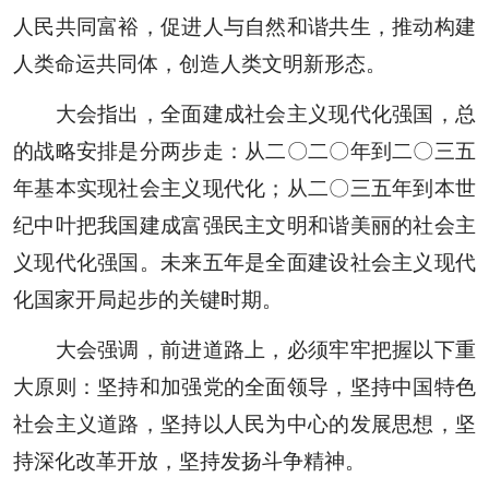
人民共同富裕，促进人与自然和谐共生，推动构建
人类命运共同体，创造人类文明新形态。
大会指出，全面建成社会主义现代化强国，总
的战略安排是分两步走：从二〇二〇年到二〇三五
年基本实现社会主义现代化；从二〇三五年到本世
纪中叶把我国建成富强民主文明和谐美丽的社会主
义现代化强国。未来五年是全面建设社会主义现代
化国家开局起步的关键时期。
大会强调，前进道路上，必须牢牢把握以下重
大原则：坚持和加强党的全面领导，坚持中国特色
社会主义道路，坚持以人民为中心的发展思想，坚
持深化改革开放，坚持发扬斗争精神。