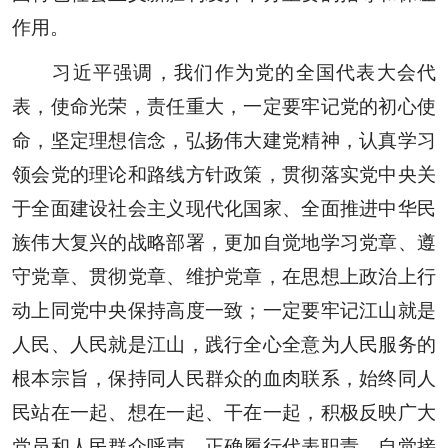
作用。
习近平强调，我们作为党的全国代表大会代
表，使命光荣，责任重大，一定要牢记党的初心使
命，坚定理想信念，弘扬伟大建党精神，认真学习
领会党的理论和路线方针政策，贯彻落实党中央关
于全面建设社会主义现代化国家、全面推进中华民
族伟大复兴的战略部署，更加自觉地学习党章、遵
守党章、贯彻党章、维护党章，在思想上政治上行
动上同党中央保持高度一致；一定要牢记江山就是
人民、人民就是江山，践行全心全意为人民服务的
根本宗旨，保持同人民群众的血肉联系，始终同人
民站在一起、想在一起、干在一起，积极反映广大
党员和人民群众呼声，正确履行代表职责，自觉接