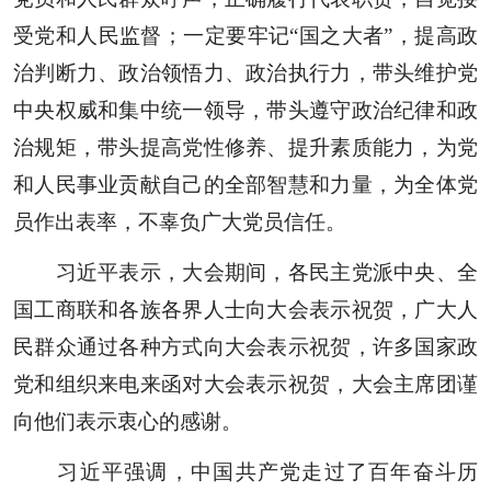
受党和人民监督；一定要牢记“国之大者”，提高政
治判断力、政治领悟力、政治执行力，带头维护党
中央权威和集中统一领导，带头遵守政治纪律和政
治规矩，带头提高党性修养、提升素质能力，为党
和人民事业贡献自己的全部智慧和力量，为全体党
员作出表率，不辜负广大党员信任。
习近平表示，大会期间，各民主党派中央、全
国工商联和各族各界人士向大会表示祝贺，广大人
民群众通过各种方式向大会表示祝贺，许多国家政
党和组织来电来函对大会表示祝贺，大会主席团谨
向他们表示衷心的感谢。
习近平强调，中国共产党走过了百年奋斗历