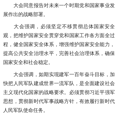
大会同意报告对未来一个时期党和国家事业发
展作出的战略部署。
大会强调，必须坚定不移贯彻总体国家安全
观，把维护国家安全贯穿党和国家工作各方面全过
程，健全国家安全体系，增强维护国家安全能力，
提高公共安全治理水平，完善社会治理体系，确保
国家安全和社会稳定。
大会强调，如期实现建军一百年奋斗目标，加
快把人民军队建成世界一流军队，是全面建设社会
主义现代化国家的战略要求。必须贯彻习近平强军
思想，贯彻新时代军事战略方针，有效履行新时代
人民军队使命任务。