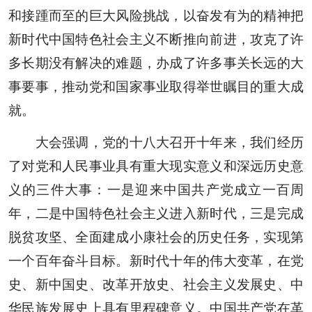
和接踵而至的巨大风险挑战，以奋发有为的精神把
新时代中国特色社会主义不断推向前进，攻克了许
多长期没有解决的难题，办成了许多事关长远的大
事要事，推动党和国家事业取得举世瞩目的重大成
就。
大会强调，党的十八大召开十年来，我们经历
了对党和人民事业具有重大现实意义和深远历史意
义的三件大事：一是迎来中国共产党成立一百周
年，二是中国特色社会主义进入新时代，三是完成
脱贫攻坚、全面建成小康社会的历史任务，实现第
一个百年奋斗目标。新时代十年的伟大变革，在党
史、新中国史、改革开放史、社会主义发展史、中
华民族发展史上具有里程碑意义。中国共产党在革