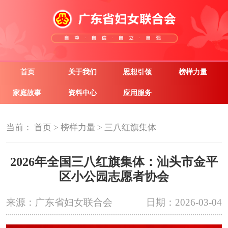
首页
关于我们
思想引领
榜样力量
家庭故事
资料中心
应用服务
当前：
首页
>
榜样力量
>
三八红旗集体
2026年全国三八红旗集体：汕头市金平
区小公园志愿者协会
来源：广东省妇女联合会
日期：2026-03-04