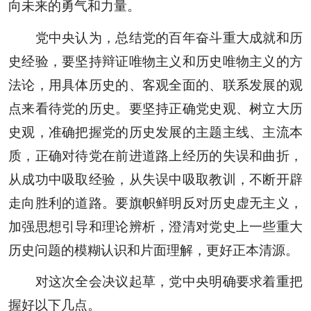
向未来的勇气和力量。
党中央认为，总结党的百年奋斗重大成就和历
史经验，要坚持辩证唯物主义和历史唯物主义的方
法论，用具体历史的、客观全面的、联系发展的观
点来看待党的历史。要坚持正确党史观、树立大历
史观，准确把握党的历史发展的主题主线、主流本
质，正确对待党在前进道路上经历的失误和曲折，
从成功中吸取经验，从失误中吸取教训，不断开辟
走向胜利的道路。要旗帜鲜明反对历史虚无主义，
加强思想引导和理论辨析，澄清对党史上一些重大
历史问题的模糊认识和片面理解，更好正本清源。
对这次全会决议起草，党中央明确要求着重把
握好以下几点。