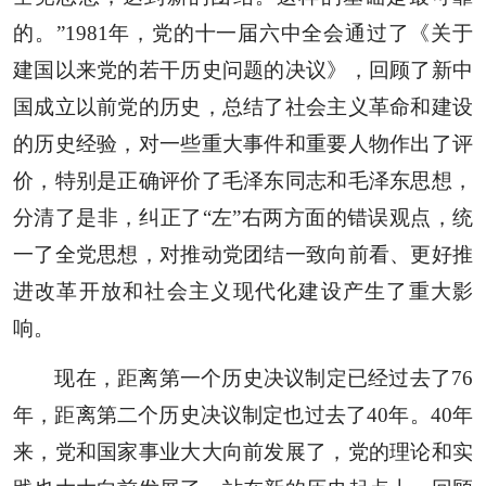
的。”1981年，党的十一届六中全会通过了《关于
建国以来党的若干历史问题的决议》，回顾了新中
国成立以前党的历史，总结了社会主义革命和建设
的历史经验，对一些重大事件和重要人物作出了评
价，特别是正确评价了毛泽东同志和毛泽东思想，
分清了是非，纠正了“左”右两方面的错误观点，统
一了全党思想，对推动党团结一致向前看、更好推
进改革开放和社会主义现代化建设产生了重大影
响。
现在，距离第一个历史决议制定已经过去了76
年，距离第二个历史决议制定也过去了40年。40年
来，党和国家事业大大向前发展了，党的理论和实