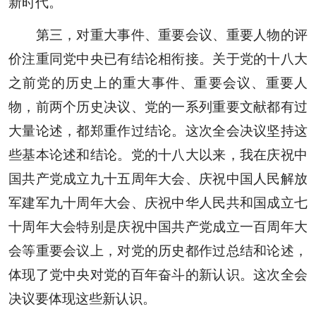
新时代。
第三，对重大事件、重要会议、重要人物的评
价注重同党中央已有结论相衔接。关于党的十八大
之前党的历史上的重大事件、重要会议、重要人
物，前两个历史决议、党的一系列重要文献都有过
大量论述，都郑重作过结论。这次全会决议坚持这
些基本论述和结论。党的十八大以来，我在庆祝中
国共产党成立九十五周年大会、庆祝中国人民解放
军建军九十周年大会、庆祝中华人民共和国成立七
十周年大会特别是庆祝中国共产党成立一百周年大
会等重要会议上，对党的历史都作过总结和论述，
体现了党中央对党的百年奋斗的新认识。这次全会
决议要体现这些新认识。