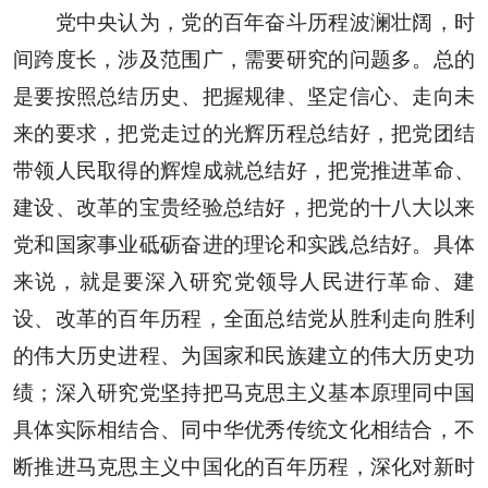
党中央认为，党的百年奋斗历程波澜壮阔，时
间跨度长，涉及范围广，需要研究的问题多。总的
是要按照总结历史、把握规律、坚定信心、走向未
来的要求，把党走过的光辉历程总结好，把党团结
带领人民取得的辉煌成就总结好，把党推进革命、
建设、改革的宝贵经验总结好，把党的十八大以来
党和国家事业砥砺奋进的理论和实践总结好。具体
来说，就是要深入研究党领导人民进行革命、建
设、改革的百年历程，全面总结党从胜利走向胜利
的伟大历史进程、为国家和民族建立的伟大历史功
绩；深入研究党坚持把马克思主义基本原理同中国
具体实际相结合、同中华优秀传统文化相结合，不
断推进马克思主义中国化的百年历程，深化对新时