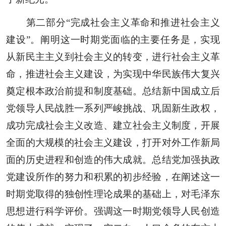
第二部分“完成社会主义革命和推进社会主义
建设”。阐明这一时期党面临的主要任务是，实现
从新民主主义到社会主义的转变，进行社会主义革
命，推进社会主义建设，为实现中华民族伟大复兴
奠定根本政治前提和制度基础。总结新中国成立后
党领导人民战胜一系列严峻挑战、巩固新生政权，
成功完成社会主义改造、建立社会主义制度，开展
全面的大规模的社会主义建设，打开对外工作新局
面的历史进程和创造的伟大成就。总结党加强执政
党建设所作的努力和积累的初步经验，在阐述这一
时期党取得的独创性理论成果的基础上，对毛泽东
思想进行科学评价。强调这一时期党领导人民创造