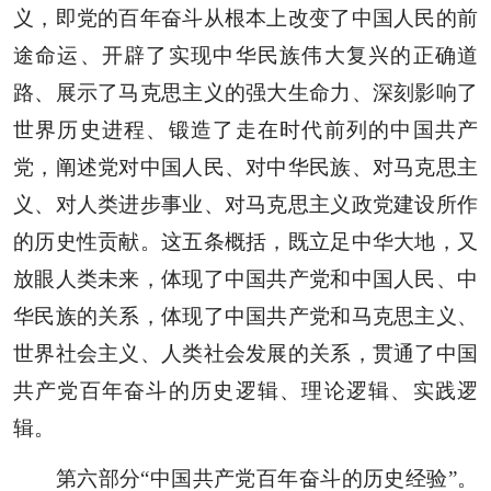
义，即党的百年奋斗从根本上改变了中国人民的前
途命运、开辟了实现中华民族伟大复兴的正确道
路、展示了马克思主义的强大生命力、深刻影响了
世界历史进程、锻造了走在时代前列的中国共产
党，阐述党对中国人民、对中华民族、对马克思主
义、对人类进步事业、对马克思主义政党建设所作
的历史性贡献。这五条概括，既立足中华大地，又
放眼人类未来，体现了中国共产党和中国人民、中
华民族的关系，体现了中国共产党和马克思主义、
世界社会主义、人类社会发展的关系，贯通了中国
共产党百年奋斗的历史逻辑、理论逻辑、实践逻
辑。
第六部分“中国共产党百年奋斗的历史经验”。