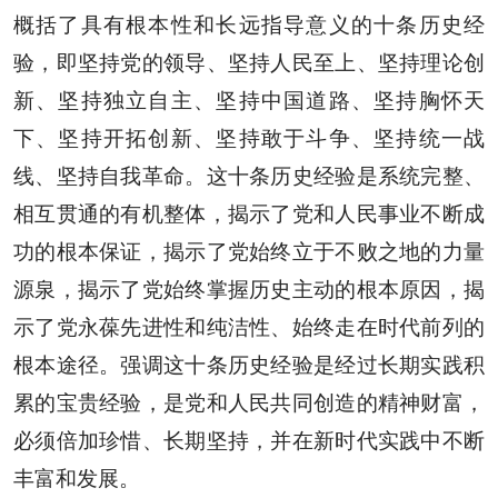
概括了具有根本性和长远指导意义的十条历史经
验，即坚持党的领导、坚持人民至上、坚持理论创
新、坚持独立自主、坚持中国道路、坚持胸怀天
下、坚持开拓创新、坚持敢于斗争、坚持统一战
线、坚持自我革命。这十条历史经验是系统完整、
相互贯通的有机整体，揭示了党和人民事业不断成
功的根本保证，揭示了党始终立于不败之地的力量
源泉，揭示了党始终掌握历史主动的根本原因，揭
示了党永葆先进性和纯洁性、始终走在时代前列的
根本途径。强调这十条历史经验是经过长期实践积
累的宝贵经验，是党和人民共同创造的精神财富，
必须倍加珍惜、长期坚持，并在新时代实践中不断
丰富和发展。