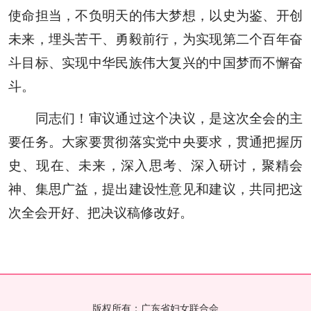
使命担当，不负明天的伟大梦想，以史为鉴、开创
未来，埋头苦干、勇毅前行，为实现第二个百年奋
斗目标、实现中华民族伟大复兴的中国梦而不懈奋
斗。
同志们！审议通过这个决议，是这次全会的主
要任务。大家要贯彻落实党中央要求，贯通把握历
史、现在、未来，深入思考、深入研讨，聚精会
神、集思广益，提出建设性意见和建议，共同把这
次全会开好、把决议稿修改好。
版权所有：广东省妇女联合会