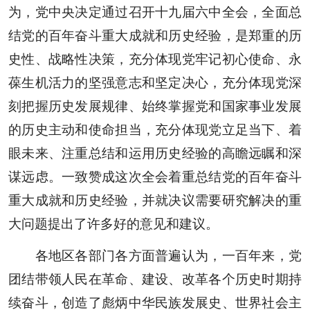
为，党中央决定通过召开十九届六中全会，全面总
结党的百年奋斗重大成就和历史经验，是郑重的历
史性、战略性决策，充分体现党牢记初心使命、永
葆生机活力的坚强意志和坚定决心，充分体现党深
刻把握历史发展规律、始终掌握党和国家事业发展
的历史主动和使命担当，充分体现党立足当下、着
眼未来、注重总结和运用历史经验的高瞻远瞩和深
谋远虑。一致赞成这次全会着重总结党的百年奋斗
重大成就和历史经验，并就决议需要研究解决的重
大问题提出了许多好的意见和建议。
各地区各部门各方面普遍认为，一百年来，党
团结带领人民在革命、建设、改革各个历史时期持
续奋斗，创造了彪炳中华民族发展史、世界社会主