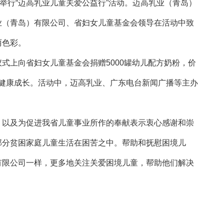
行“迈高乳业儿童关爱公益行”活动。迈高乳业（青岛）
业（青岛）有限公司、省妇女儿童基金会领导在活动中致
丽色彩。
上向省妇女儿童基金会捐赠5000罐幼儿配方奶粉，价
童健康成长。活动中，迈高乳业、广东电台新闻广播等主办
以及为促进我省儿童事业所作的奉献表示衷心感谢和崇
部分贫困家庭儿童生活在困苦之中。帮助和抚慰困境儿
有限公司一样，更多地关注关爱困境儿童，帮助他们解决