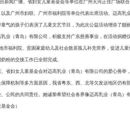
台新闻广播、省妇女儿童基金会等单位在广州天河正佳广场联合举
，以及广州市妇联、广州市福利院等单位代表出席活动。迈高乳
声童气的孩子们表演了儿童文艺节目，为此次公益活动增添了靓
业（青岛）有限公司，积极支持广东慈善事业，在活动捐赠仪式
发达地市福利院、贫困家庭幼儿及社会散居孤儿补充营养，促进儿
赠奶粉的交接工作已全部完成。
省妇女儿童基金会对迈高乳业（青岛）有限公司的爱心善举，
及保障机制等多方面原因，我省粤东、西、北等欠发达地区仍有
业、公民的共同责任。她诚挚希望社会各界像迈高乳业（青岛）
童基金会）