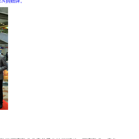
EN捐赠牌。