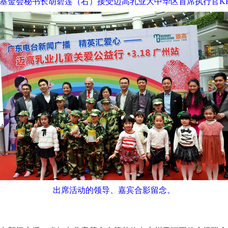
基金会秘书长胡碧莲（右）接受迈高乳业大中华区首席执行官K
出席活动的领导、嘉宾合影留念。