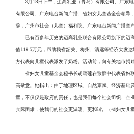
3月18日下午，迈高乳业（青岛）有限公司、广东电
有限公司、广东电台新闻广播、省妇女儿童基金会领导
辞，广州市社会（儿童）福利院、广东电台新闻广播童
已有百多年历史的迈高乳业联合有限公司旗下的迈高乳
值119.5万元，帮助我省韶关、梅州、清远等经济欠
方代表向儿童代表派发了奶粉。活动前，向有关地市捐
省妇女儿童基金会秘书长胡碧莲在致辞中代表省妇联、
高敬意。她指出：由于地理区域、自然禀赋、经济基础
童，不仅仅是政府的责任，也是我们每个社会组织、企
实际困难，使我们的社会更温暖、更和谐。（省妇女儿